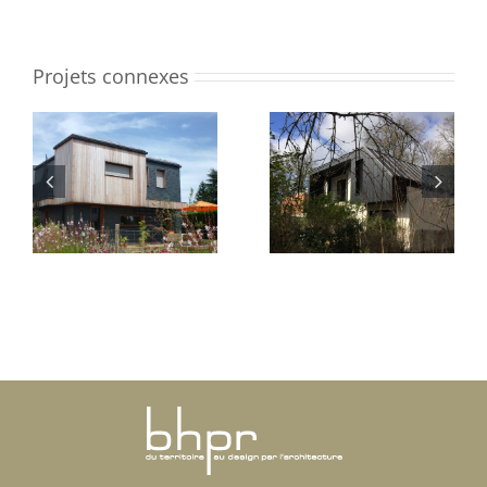
Projets connexes
Surélévation
EAhome
maison S&R