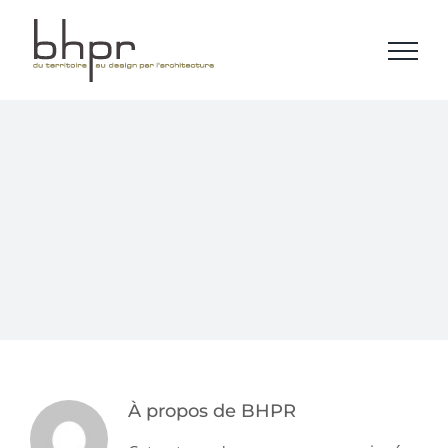
Passer
au
contenu
À propos de
BHPR