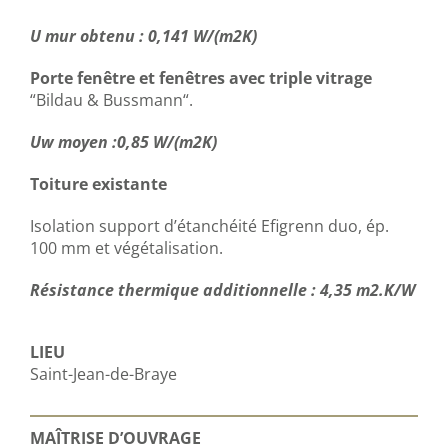
U mur obtenu : 0,141 W/(m2K)
Porte fenêtre et fenêtres avec triple vitrage
“Bildau & Bussmann“.
Uw moyen :0,85 W/(m2K)
Toiture existante
Isolation support d’étanchéité Efigrenn duo, ép.
100 mm et végétalisation.
Résistance thermique additionnelle : 4,35 m2.K/W
LIEU
Saint-Jean-de-Braye
MAÎTRISE D’OUVRAGE