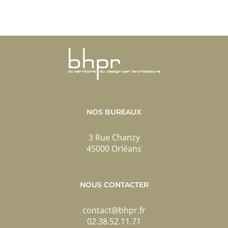
Surélévation
EAhome
maison S&R
NOS BUREAUX
3 Rue Chanzy
45000 Orléans
NOUS CONTACTER
contact@bhpr.fr
02.38.52.11.71